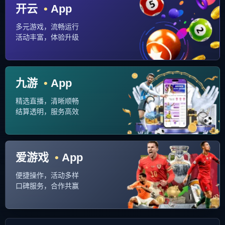
合同成功搞定莎拉波娃，后者的一组裸照将出现在
该杂志情人节特刊的
折页中。此前包括《花花公子》和《阁
楼》在内的成人杂志都曾试图找她担纲裸照女主
角，然而他们开出的100万美金合同让这位金发美
人不屑一顾。图为莎拉波娃写真
科维托娃致敬脱衣舞娘
近日，两届温网冠军得主，捷克人科维托
娃为杂志拍摄了一组裸体写真，致敬上世纪著名的
英国脱衣舞女克莉丝汀-基勒。