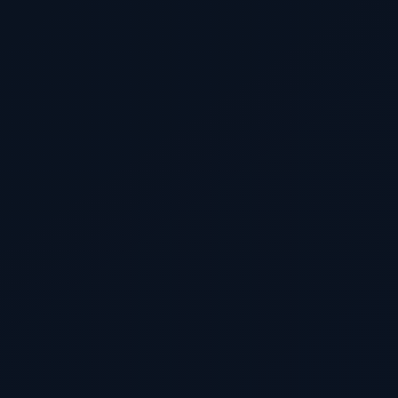
胡霞轩
回复
2025-04-06 05:00:33
Great value for the price. Will definitely buy again.
Fast shipping and great customer service. Very
happy with my purchase.
发表评论
◎欢迎参与讨论，请在这里发表您的看法、交流您的观点。