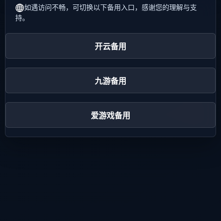
范娜奇因伤转行“宽衣解带”
很小的时候维多利亚-范娜奇就已经拾起
球拍开始网球训练，只不过因为肩伤的关系这位美
艳尤
在《PlayBoy》，在《Maxim》，我
kaiyun(中国)官方网站
们都有幸欣赏到范娜奇的迷
人曲线。