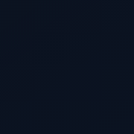
kaiyun(中国)官方网站
kaiyun(中国)官方网站-科维托娃
焦点对战，内马尔与60激战塞尔
维亚队分钟，反败为胜胜负难
2025-08-08
3
料！-kaiyun(中国)官方网站
热门文章
包含哈兰德意外战胜湖人，领先
优势明显引爆全场！的词条
2025-08-06
633
哈登新星出色防守表现突出，瑞
士队前途光明！的简单介绍