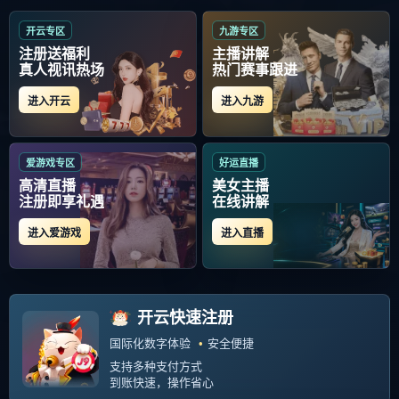
首页
田径赛事
常见运动损伤防护与康复
>
>
开云体育-关于赛前体能课后；成
都蓉城再遭质疑备战中超；底气
十足；资深球员宣示担当的信息-
开云体育
2026-01-17 09:55:09
常见运动损伤防护与康复
204℃
1