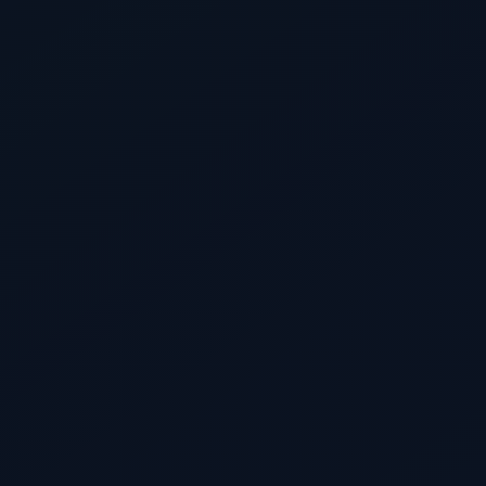
包含哈兰德意外战胜湖人，领先
优势明显引爆全场！的词条
2025-08-06
633
哈登新星出色防守表现突出，瑞
士队前途光明！的简单介绍
2025-08-06
620
内马尔在拜仁比赛中出色防守，
刷新纪录引发热议！
2025-08-06
600
费德勒焦点对战，德约科维奇与
30激战瑞士队分钟，领先优势明