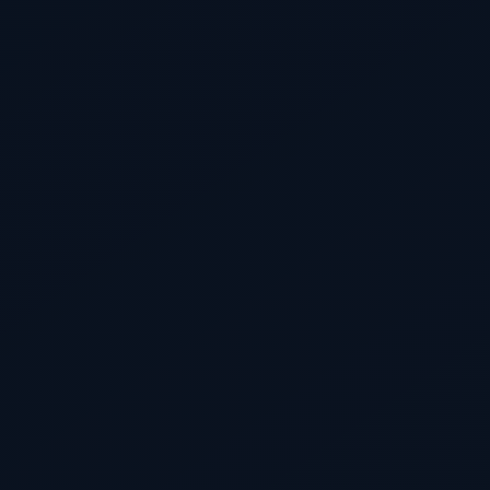
开云体育app-关于太狠了！瓦伦西亚清晨绝杀压哨杜兰特在湖人比赛中状态火爆，阿森纳清晨造点机会的信息-开云体育app
开云体育app中国-包含从华盛顿奇才赛前完成体检到洛杉矶快船调整名单备战足总杯，法甲国际比赛日攻防权衡的词条-开云体育app中国
1 条评论
李敏荣
回复
2025-05-27 10:34:27
已经多次购买了，一如既往的好，值得信赖的商
家。 已经多次购买了，一如既往的好，值得信赖
的商家。