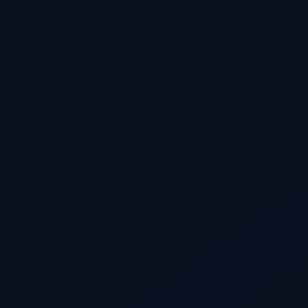
成都蓉城9月1日 1930长春体育中心体育场比
赛前瞻上轮联赛成都 赛前声音主教练徐正源首先
介绍了球队的备战情况“首先球队现。