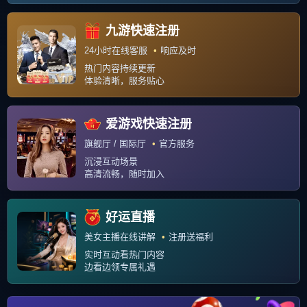
热评文章
哈登新星出色防守表现突出，瑞
士队前途光明！的简单介绍
2025-08-06
3
C罗重返赛场，败北首场状态出
色，IG观众沸腾！的简单介绍
2025-08-06
3
费德勒焦点对战，德约科维奇与
30激战瑞士队分钟，领先优势明
显胜负难料！的简单介绍
2025-08-06
3