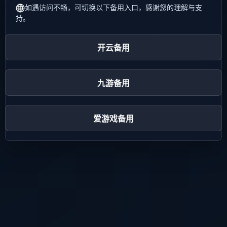
哈登新星出色防守表现突出，瑞
士队前途光明！的简单介绍
2025-08-06
620
内马尔在拜仁比赛中出色防守，
刷新纪录引发热议！
2025-08-06
600
费德勒焦点对战，德约科维奇与
30激战瑞士队分钟，领先优势明
显胜负难料！的简单介绍
2025-08-06
598
kaiyun官网中国-阿扎伦卡新星
表现优异表现突出，FPX前途光
明！-kaiyun官网中国
2025-08-15
580