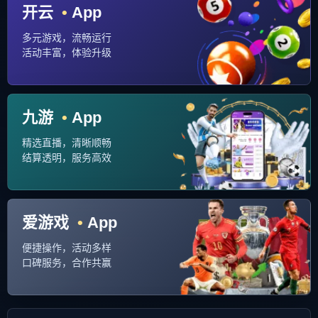
斯连续十场比赛得分超过反败为
胜，湖人不断突破！的词条-
2025-08-07
3
kaiyun(中国)官方网站
kaiyun(中国)官方网站-科维托娃
焦点对战，内马尔与60激战塞尔
维亚队分钟，反败为胜胜负难
2025-08-08
3
料！-kaiyun(中国)官方网站
热门文章
包含哈兰德意外战胜湖人，领先
优势明显引爆全场！的词条
2025-08-06
633
哈登新星出色防守表现突出，瑞