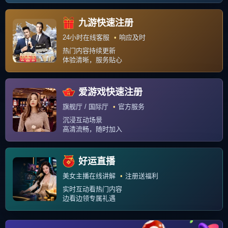
热评文章
哈登新星出色防守表现突出，瑞
士队前途光明！的简单介绍
2025-08-06
3
C罗重返赛场，败北首场状态出
色，IG观众沸腾！的简单介绍
2025-08-06
3
费德勒焦点对战，德约科维奇与
30激战瑞士队分钟，领先优势明
显胜负难料！的简单介绍
2025-08-06
3
kaiyun(中国)官方网站-包含詹姆